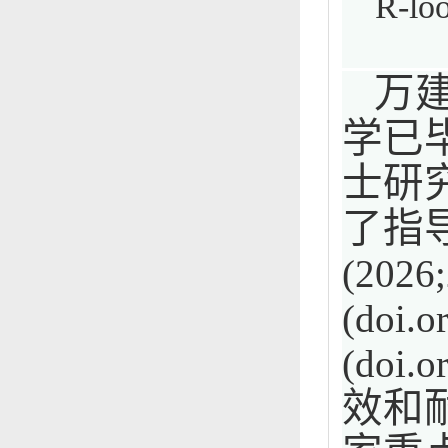
R-lo
万
学已
士研
了指
(2026
(doi.o
(doi.o
效和