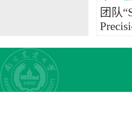
团队“Sy
Precis