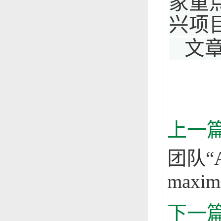
家重
兴项
文
上一
团队“Arb
maximi
下一