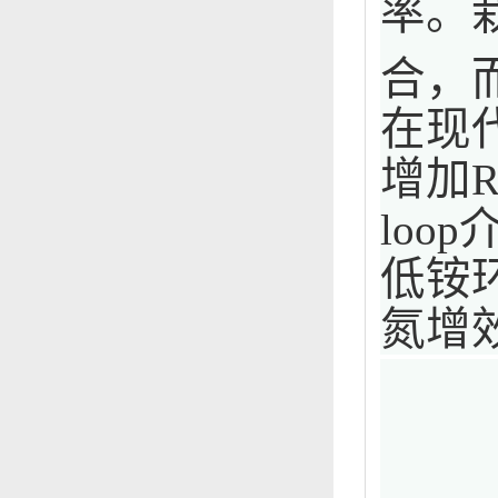
率。
合，
在现
增加
R
loop
低铵
氮增