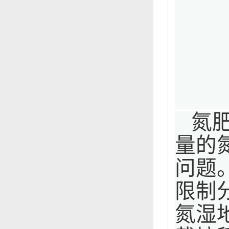
氮
量的
问题
限制
氮湿