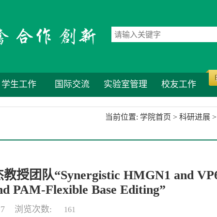
学生工作
国际交流
实验室管理
校友工作
当前位置:
学院首页
>
科研进展
>
团队“Synergistic HMGN1 and VP
and PAM-Flexible Base Editing”
-17 浏览次数:
161