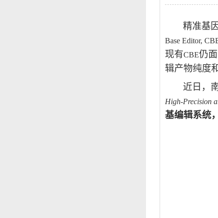
精准基
Base Editor, CB
现有
仍面
CBE
辑产物纯度
近日，
High-Precision 
基编辑系统