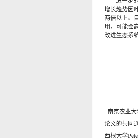
进一步
增长趋势因
两倍以上。
用，可能会
改进生态系
南京农业大
论文的共同
西根大学
Pete