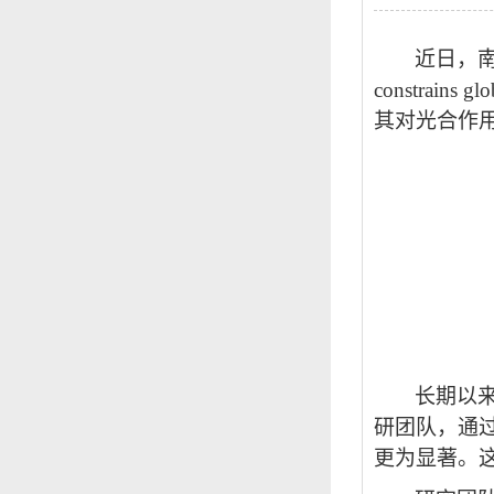
近日，
constrains gl
其对光合作
长期以
研团队，通
更为显著。