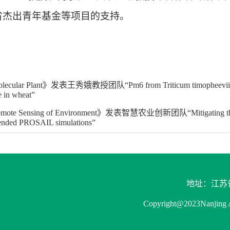
省杰出青年基金等项目的支持。
ecular Plant》发表王秀娥教授团队“Pm6 from Triticum timopheevii encodes
e in wheat”
te Sensing of Environment》发表智慧农业创新团队“Mitigating the phenologi
xtended PROSAIL simulations”
地址：江苏省
Copyright@2023Nanjin