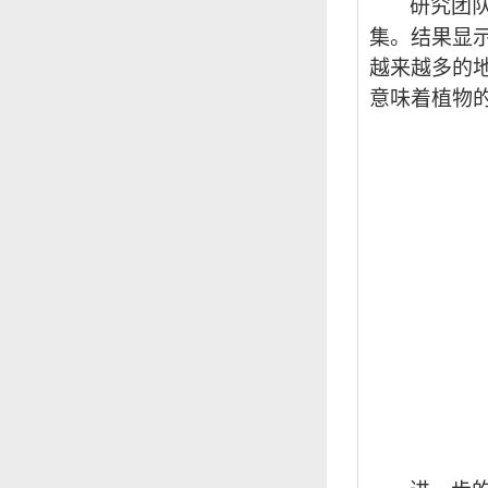
研究团
集。结果显
越来越多的
意味着植物