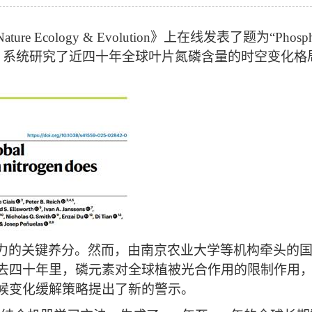
Nature Ecology & Evolution
》上在线发表了题为
“Phosp
，系统研究了近四十年全球叶片氮磷含量的时空变化格
力的关键养分。然而，由南京农业大学等机构牵头的
去四十年里，磷元素对全球植被光合作用的限制作用
候变化缓解策略提出了新的警示。