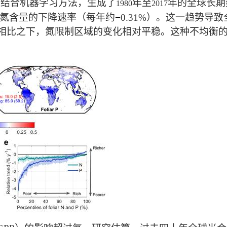
并结合机器学习方法，生成了
年至
年的全球长期
1980
2017
氮含量的下降速率（每年约
−
0.31%
）。这一趋势导致
相比之下，氮限制区域的变化相对平稳。这种不均衡