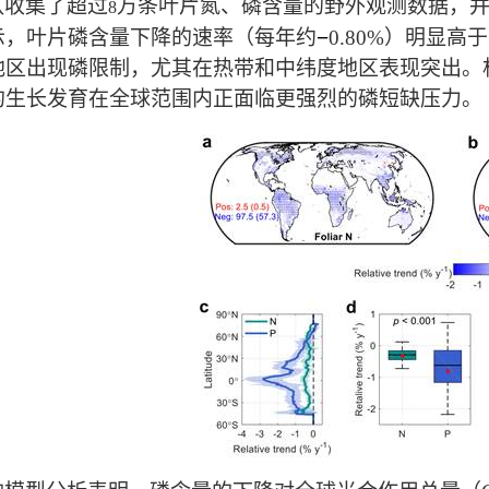
队收集了超过
万条叶片氮、磷含量的野外观测数据，
8
示，叶片磷含量下降的速率（每年约
−
0.80%
）明显高于
地区出现磷限制，尤其在热带和中纬度地区表现突出。
的生长发育在全球范围内正面临更强烈的磷短缺压力。