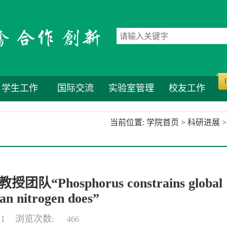
学生工作
国际交流
实验室管理
校友工作
当前位置:
学院首页
>
科研进展
>
团队“Phosphorus constrains global
an nitrogen does”
-21 浏览次数:
466