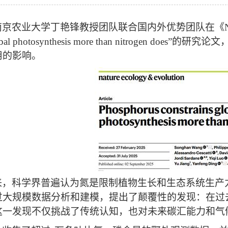
南京农业大学丁艳锋教授团队联合国内外优势团队在《
obal photosynthesis more than nitrogen does”
的研究论文
用的影响。
来，科学界普遍认为氮是限制植物生长和生态系统生产
过大规模数据分析和建模，提出了颠覆性的发现：在过
这一发现不仅挑战了传统认知，也对未来碳汇能力和气