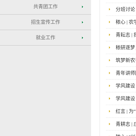
共青团工作
分班讨论
招生宣传工作
秾心 |
青耘志 
就业工作
秾研逐梦
筑梦新农
青年讲师
学风建设
学风建设
红言 | 
青耕志 