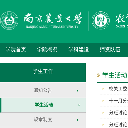
学院首页
学院概况
学科建设
师资队伍
学生工作
学生活动
校关工委
通知公告
十一月分
学生活动
分班讨论
规章制度
分班讨论