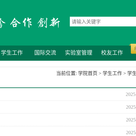
学生工作
国际交流
实验室管理
校友工作
当前位置:
学院首页
>
学生工作
>
学
2025
2025
2025
2025