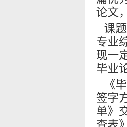
论文
课题
专业
现一
毕业
《毕
签字
单》
查表