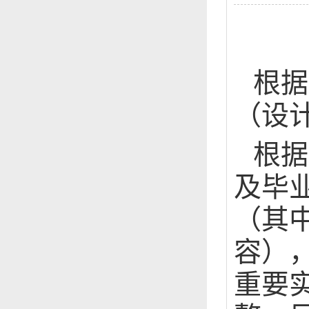
根据
（设
根据
及毕
（其
容）
重要