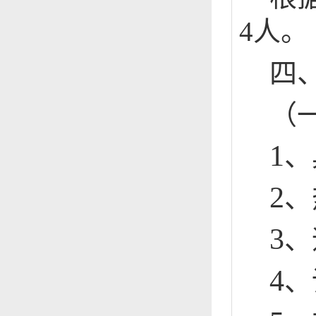
4
人。
四
（
1
、
2
、
3
、
4
、