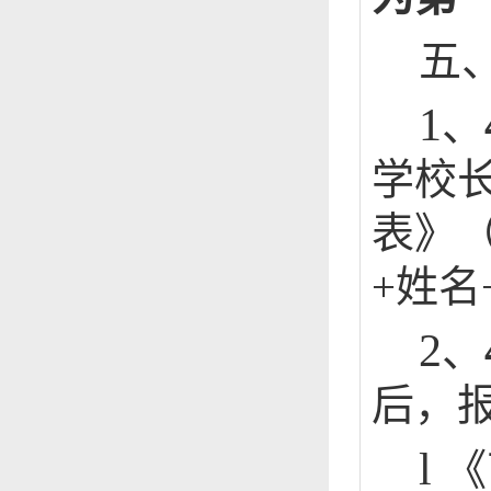
五
1
、
学校
表》
+
姓名
2
、
后，
l
《