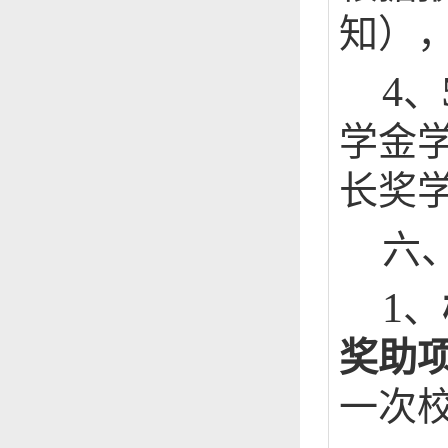
知）
4
、
学金
长奖
六
1
、
奖助
一次