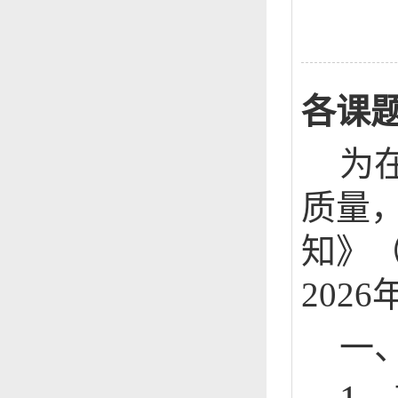
各课
为
质量
知》
2026
一