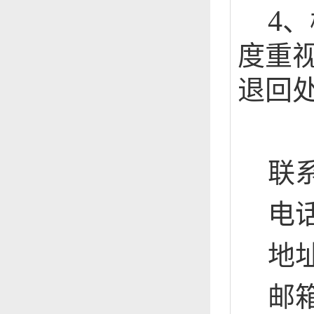
4
、
度重
退回
联
电
地
邮