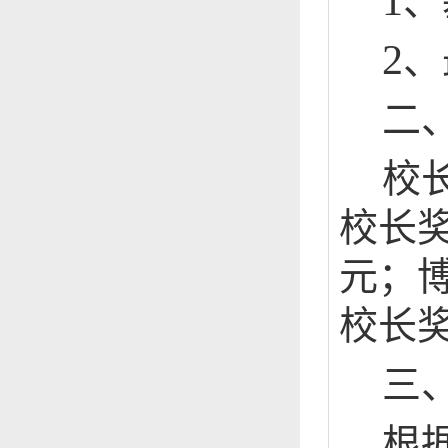
1
、
2
、
二
校
校长
元；
校长
三
根