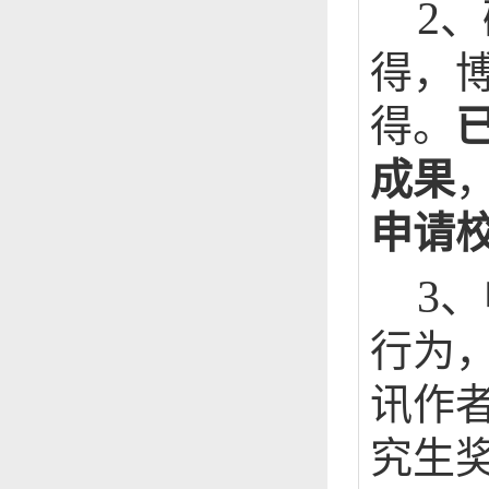
2
、
得，
得。
成果
申请
3
、
行为
讯作
究生