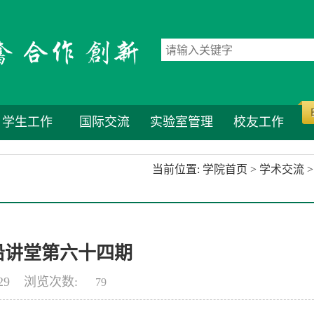
学生工作
国际交流
实验室管理
校友工作
当前位置:
学院首页
>
学术交流
>
沿讲堂第六十四期
-29 浏览次数:
79