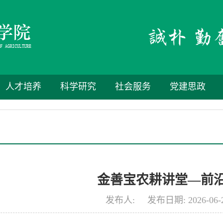
人才培养
科学研究
社会服务
党建思政
金善宝农耕讲堂—前
发布人: 发布日期: 2026-06