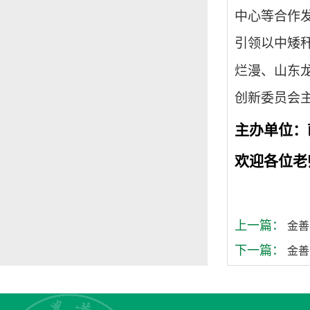
中心等合作
引领以中矮
烂漫、山东
创新委员会
主办单位：
欢迎各位老
上一篇：
金善
下一篇：
金善