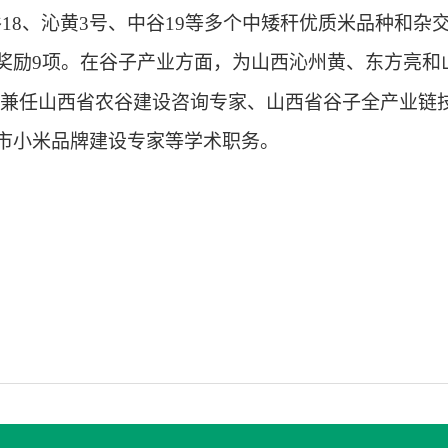
谷
18
、沁黄
3
号、中谷
19
等多个中矮秆优质米品种和杂
奖励
9
项。在谷子产业方面，为山西沁州黄、东方亮和
兼任山西省农谷建设咨询专家、山西省谷子全产业链
市小米品牌建设专家等学术职务。